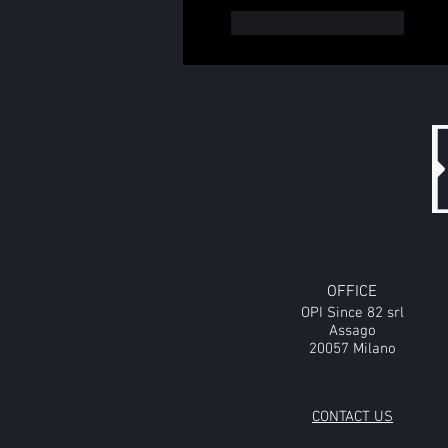
Mi piace
Rispondi
OFFICE
OPI Since 82
srl
Assago
20057 Milano
CONTACT US