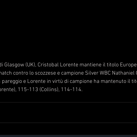
i Glasgow (UK), Cristobal Lorente mantiene il titolo Europe
tch contro lo scozzese e campione Silver WBC Nathaniel C
un pareggio e Lorente in virtù di campione ha mantenuto il tit
orente), 115-113 (Collins), 114-114.