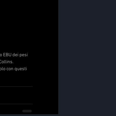
o EBU dei pesi 
ollins. 
olo con questi 