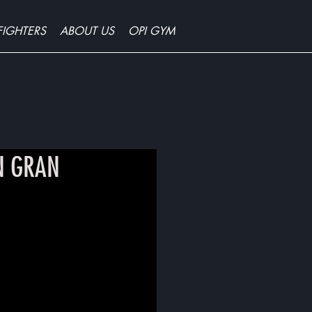
FIGHTERS
ABOUT US
OPI GYM
N GRAN