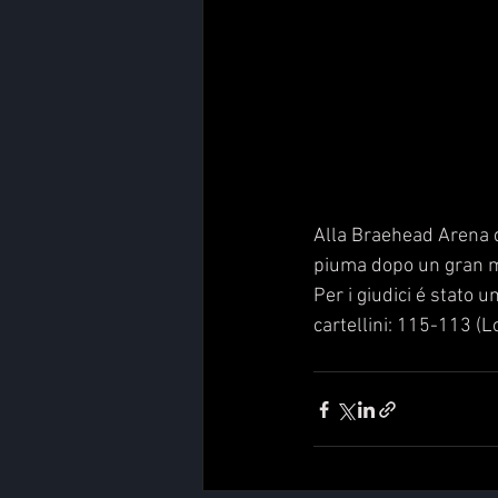
Alla Braehead Arena d
piuma dopo un gran ma
Per i giudici é stato 
cartellini: 115-113 (L