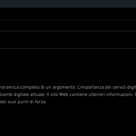
noramica completa di un argomento. L'importanza dei servizi digit
biente digitale attuale. Il sito Web contiene ulteriori informazioni. I
dei suoi punti di forza.