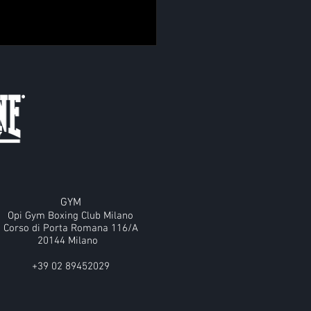
GYM
Opi Gym Boxing Club Milano
Corso di Porta Romana 116/A
20144 Milano
+39 02 89452029