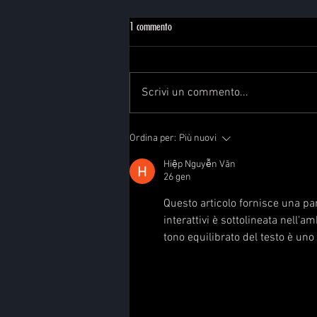
1 commento
Scrivi un commento...
Ordina per:
Più nuovi
Hiệp Nguyễn Văn
26 gen
Questo articolo fornisce una pa
interattivi è sottolineata nell'am
tono equilibrato del testo è uno 