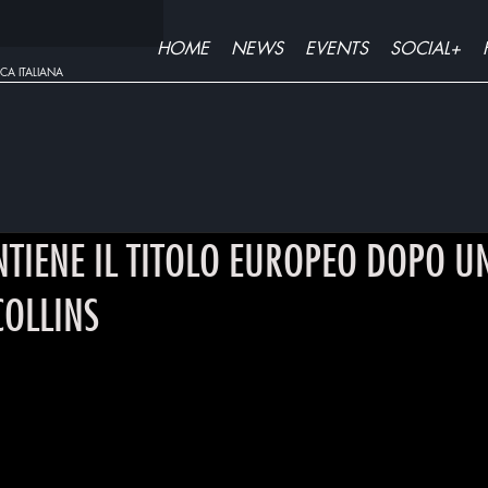
HOME
NEWS
EVENTS
SOCIAL+
CA ITALIANA
TIENE IL TITOLO EUROPEO DOPO U
COLLINS