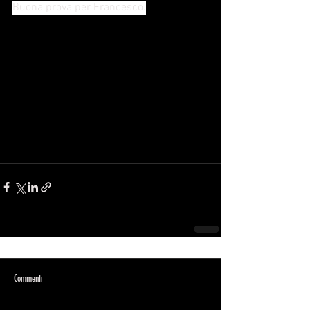
Buona prova per Francesco.
Commenti