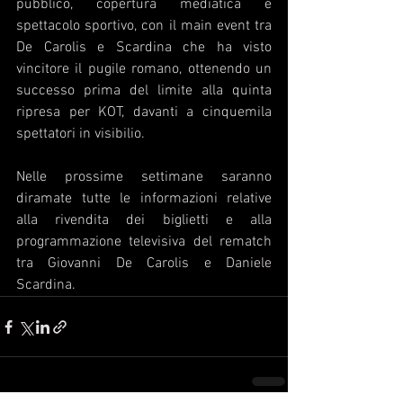
pubblico, copertura mediatica e 
spettacolo sportivo, con il main event tra 
De Carolis e Scardina che ha visto 
vincitore il pugile romano, ottenendo un 
successo prima del limite alla quinta 
ripresa per KOT, davanti a cinquemila 
spettatori in visibilio. 
Nelle prossime settimane saranno 
diramate tutte le informazioni relative 
alla rivendita dei biglietti e alla 
programmazione televisiva del rematch 
tra Giovanni De Carolis e Daniele 
Scardina.