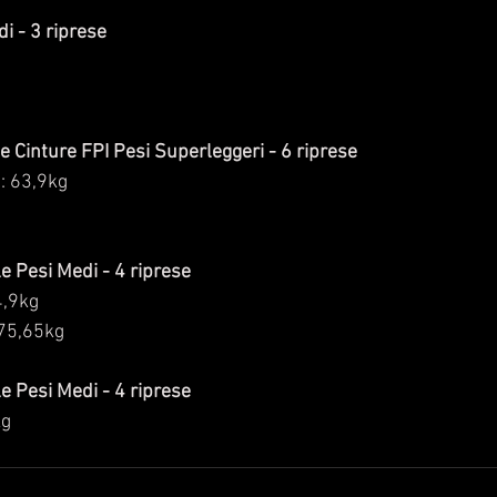
i - 3 riprese
e Cinture FPI Pesi Superleggeri - 6 riprese
 63,9kg
e Pesi Medi - 4 riprese
4,9kg
 75,65kg
e Pesi Medi - 4 riprese
kg