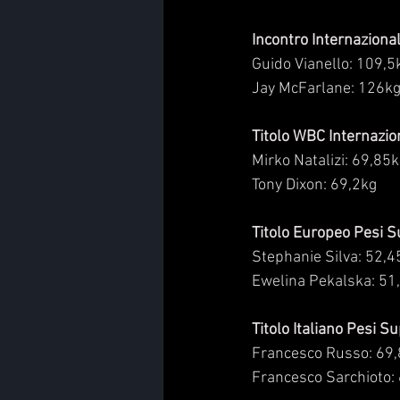
Incontro Internaziona
Guido Vianello: 109,5
Jay McFarlane: 126k
Titolo WBC Internazio
Mirko Natalizi: 69,85
Tony Dixon: 69,2kg
Titolo Europeo Pesi 
Stephanie Silva: 52,4
Ewelina Pekalska: 51
Titolo Italiano Pesi S
Francesco Russo: 69
Francesco Sarchioto: