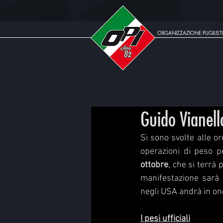
ORGANIZZAZIONE PUGILISTI
Guido Vianell
Si sono svolte alle or
operazioni di peso pe
ottobre
, che si terrà 
manifestazione sarà 
negli USA andrà in on
I pesi ufficiali