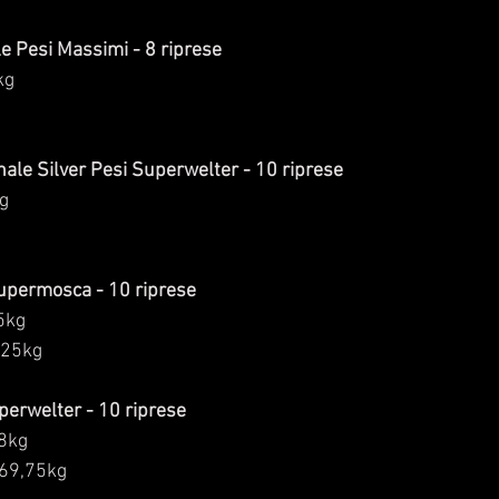
le Pesi Massimi - 8 riprese
kg 
g
nale Silver Pesi Superwelter - 10 riprese
kg
Supermosca - 10 riprese
5kg
,25kg
uperwelter - 10 riprese
,8kg
 69,75kg