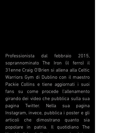
Professionista dal febbraio 2015, 
soprannominato The Iron (il ferro) il 
31enne Craig O’Brien si allena alla Celtic 
Warriors Gym di Dublino con il maestro 
Packie Collins e tiene aggiornati i suoi 
fans su come procede l’allenamento 
girando dei video che pubblica sulla sua 
pagina Twitter. Nella sua pagina 
Instagram, invece, pubblica i poster e gli 
articoli che dimostrano quanto sia 
popolare in patria. Il quotidiano The 