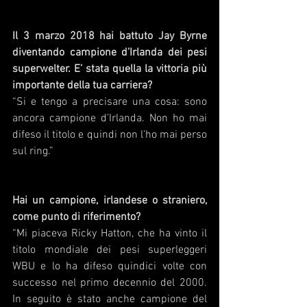
Il 3 marzo 2018 hai battuto Jay Byrne 
diventando campione d’Irlanda dei pesi 
superwelter. E’ stata quella la vittoria più 
importante della tua carriera? 
“Si e tengo a precisare una cosa: sono 
ancora campione d’Irlanda. Non ho mai 
difeso il titolo e quindi non l’ho mai perso 
sul ring.”
Hai un campione, irlandese o straniero, 
come punto di riferimento? 
“Mi piaceva Ricky Hatton, che ha vinto il 
titolo mondiale dei pesi superleggeri 
WBU e lo ha difeso quindici volte con 
successo nel primo decennio del 2000. 
In seguito è stato anche campione del 