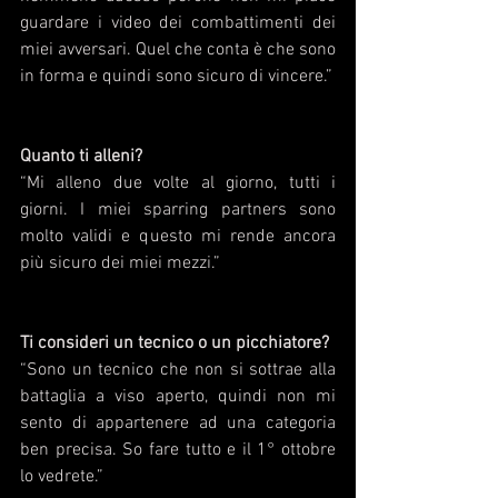
guardare i video dei combattimenti dei 
miei avversari. Quel che conta è che sono 
in forma e quindi sono sicuro di vincere.”
Quanto ti alleni? 
“Mi alleno due volte al giorno, tutti i 
giorni. I miei sparring partners sono 
molto validi e questo mi rende ancora 
più sicuro dei miei mezzi.”
Ti consideri un tecnico o un picchiatore? 
“Sono un tecnico che non si sottrae alla 
battaglia a viso aperto, quindi non mi 
sento di appartenere ad una categoria 
ben precisa. So fare tutto e il 1° ottobre 
lo vedrete.” 