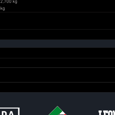
2,700 kg 
 kg