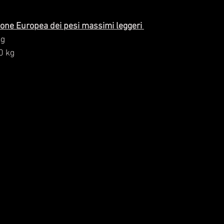
nione Europea dei pesi massimi leggeri 
g 
0 kg