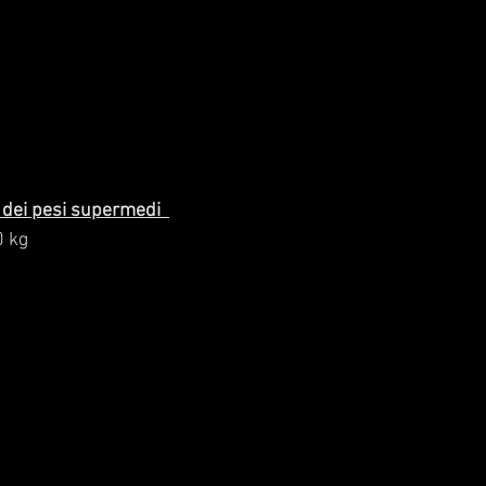
o dei pesi supermedi  
0 kg