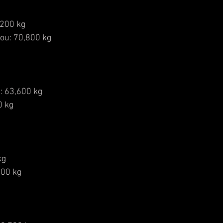
200 kg 
: 70,800 kg   
 63,600 kg
 kg   
kg 
100 kg