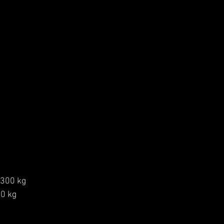
,300 kg
0 kg  