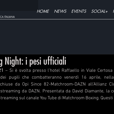
HOME
NEWS
EVENTS
SOCIAL+
CA ITALIANA
Night: i pesi ufficiali
21 
– Si è svolta presso l’hotel Raffaello in Viale Certosa
dei pugili che combatteranno venerdì 16 aprile, nella 
 chiuse da Opi Since 82-Matchroom-DAZN all’Allianz Clo
 streaming da DAZN. Presentata da David Diamante, la ce
treaming sul canale You Tube di Matchroom Boxing. Questi i p