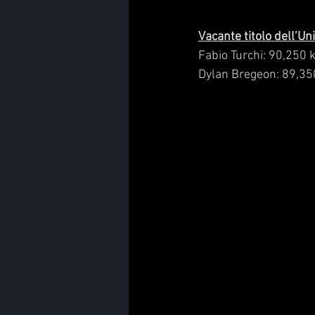
Vacante titolo dell’U
Fabio Turchi: 90,250 k
Dylan Bregeon: 89,35