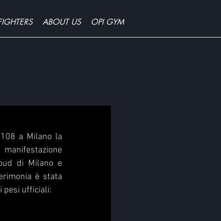
FIGHTERS
ABOUT US
OPI GYM
 108 a Milano la 
manifestazione 
ud di Milano e 
rimonia è stata 
esi ufficiali: 