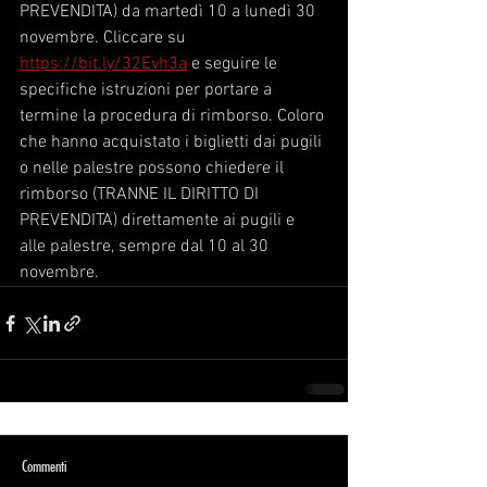
PREVENDITA) da martedì 10 a lunedì 30 
novembre. Cliccare su 
https://bit.ly/32Evh3a
 e seguire le 
specifiche istruzioni per portare a 
termine la procedura di rimborso. Coloro 
che hanno acquistato i biglietti dai pugili 
o nelle palestre possono chiedere il 
rimborso (TRANNE IL DIRITTO DI 
PREVENDITA) direttamente ai pugili e 
alle palestre, sempre dal 10 al 30 
novembre. 
Commenti