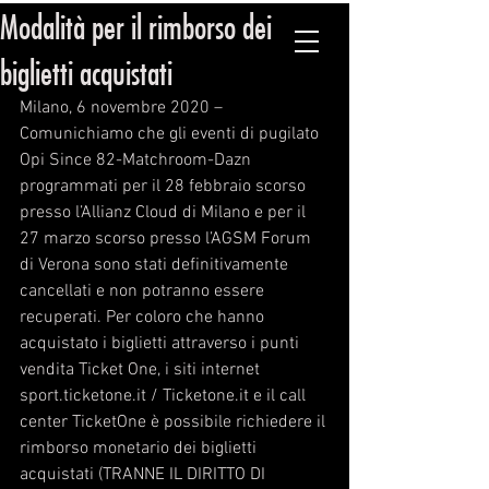
Modalità per il rimborso dei
ORGANIZZAZIONE PUGILISTICA ITALIANA
biglietti acquistati
Milano, 6 novembre 2020 – 
Comunichiamo che gli eventi di pugilato 
Opi Since 82-Matchroom-Dazn 
programmati per il 28 febbraio scorso 
presso l’Allianz Cloud di Milano e per il 
27 marzo scorso presso l’AGSM Forum 
di Verona sono stati definitivamente 
cancellati e non potranno essere 
recuperati. Per coloro che hanno 
acquistato i biglietti attraverso i punti 
vendita Ticket One, i siti internet 
sport.ticketone.it / Ticketone.it e il call 
center TicketOne è possibile richiedere il 
rimborso monetario dei biglietti 
acquistati (TRANNE IL DIRITTO DI 