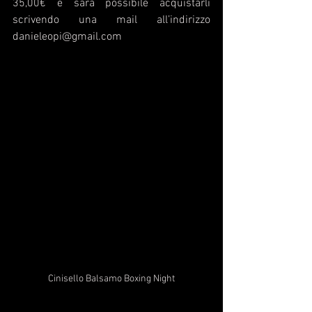
35,00€ e sarà possibile acquistarli 
scrivendo una mail all’indirizzo 
danieleopi@gmail.com
Cinisello Balsamo Boxing Night