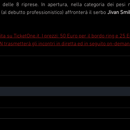
 delle 8 riprese. In apertura, nella categoria dei pesi 
 (al debutto professionistico) affronterà il serbo 
Jivan Smil
dita su TicketOne.it. I prezzi: 50 Euro per il bordo ring e 25 
N trasmetterà gli incontri in diretta ed in seguito on-deman