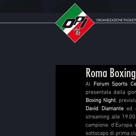
ORGANIZZAZIONE PUGILISTI
Roma Boxing 
Al 
Forum Sports Ce
presentata dalla gior
Boxing Night
, previst
David Diamante
 ed 
streaming alle 19.00
campione d’Europa 
sottocapo di prima cla