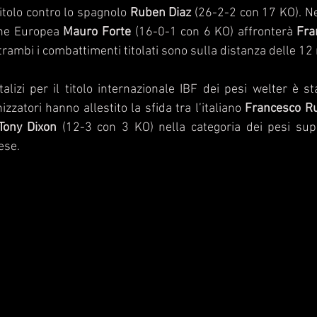
titolo contro lo spagnolo 
Ruben Diaz
 (26-2-2 con 17 KO). Ne
one Europea 
Mauro Forte
 (16-0-1 con 6 KO) affronterà 
Fra
rambi i combattimenti titolati sono sulla distanza delle 12 
alizi per il titolo internazionale IBF dei pesi welter è sta
izzatori hanno allestito la sfida tra l’italiano 
Francesco R
Tony Dixon
 (12-3 con 3 KO) nella categoria dei pesi supe
se.  