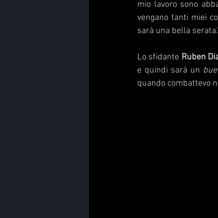
mio lavoro sono abbas
vengano tanti miei co
sarà una bella serata.
Lo sfidante 
Ruben Di
e quindi sarà un 
bue
quando combattevo nel