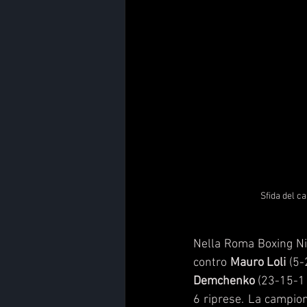
Sfida del c
Nella Roma Boxing Nig
contro 
Mauro Loli
 (5-
Demchenko
 (23-15-1 
6 riprese. La campion