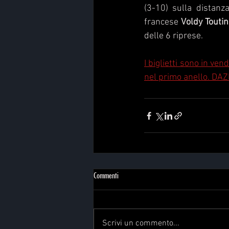
(3-10) sulla distanza
francese 
Voldy Toutin
delle 6 riprese.
I biglietti sono in ven
nel primo anello. DAZ
Commenti
Scrivi un commento...