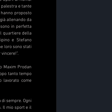
 palestra e tante 
 hanno proposto 
già allenando da 
ono in perfetta 
 quartiere della 
ipino e Stefano 
 loro sono stati 
vincere!”.  
ro Maxim Prodan 
dopo tanto tempo 
o lavorato come 
 di sempre. Ogni 
Il mio sport e il 