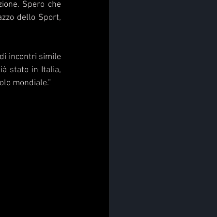
zione. Spero che 
zzo dello Sport, 
i incontri simile 
 stato in Italia, 
olo mondiale.”