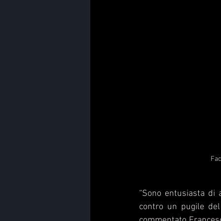
Fac
“Sono entusiasta di 
contro un pugile del
commentato Francesco