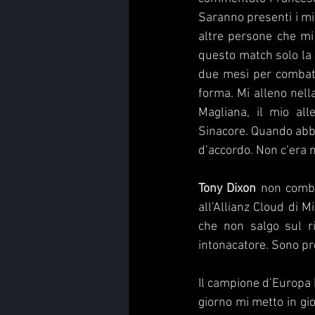
Saranno presenti i miei
altre persone che mi
questo match solo la 
due mesi per combatt
forma. Mi alleno nell
Magliana, il mio all
Sinacore. Quando abbi
d’accordo. Non c’era m
Tony Dixon
 non comba
all’Allianz Cloud di M
che non salgo sul r
intonacatore. Sono pr
Il campione d’Europa 
giorno mi metto in gio