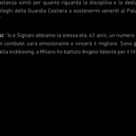
tanza simili per quanto riguarda la disciplina e la dedi
lleghi della Guardia Costiera a sostenermi venerdì al Pala
”
az
: “Io e Signani abbiamo la stessa età, 42 anni, un numero d
n combate
, sarà emozionante e vincerà il migliore. Sono già
la kickboxing, a Milano ho battuto Angelo Valente per il tit