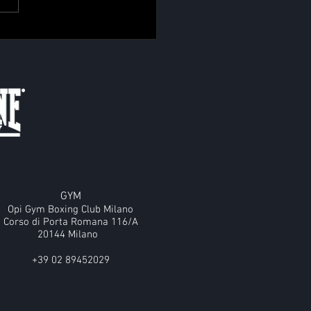
GYM
Opi Gym Boxing Club Milano
Corso di Porta Romana 116/A
20144 Milano
+39 02 89452029