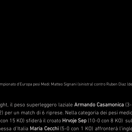
ampionato d'Europa pesi Medi: Matteo Signani (sinistra) contro Ruben Diaz (de
ht, il peso superleggero laziale 
Armando Casamonica
 (3-
2) per un match di 6 riprese. Nella categoria dei pesi med
con 15 KO) sfiderà il croato 
Hrvoje Sep
 (10-0 con 8 KO)  sul
essa d’Italia 
Maria Cecchi
 (5-0 con 1 KO) affronterà l’ingl