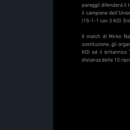
pareggi) difenderà il 
il campione dell’Uni
(15-1-1 con 3 KO). Ent
Il match di Mirko Nat
sostituzione, gli organ
KO) ed il britannico 
distanza delle 10 ripre