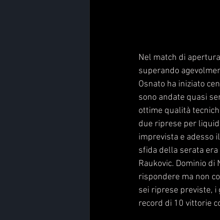
Nel match di apertura,
superando agevolmente 
Osnato ha iniziato cen
sono andate quasi sem
ottime qualità tecnic
due riprese per liquid
imprevista e adesso il 
sfida della serata er
Raukovic. Dominio di 
rispondere ma non con 
sei riprese previste,
record di 10 vittorie c