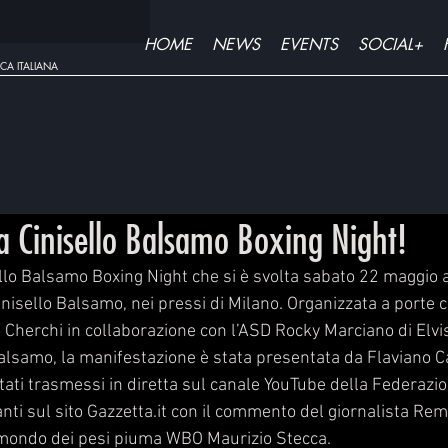
HOME
NEWS
EVENTS
SOCIAL+
CA ITALIANA
la Cinisello Balsamo Boxing Night!
ello Balsamo Boxing Night che si è svolta sabato 22 maggio a
nisello Balsamo, nei pressi di Milano. Organizzata a porte c
Cherchi in collaborazione con l’ASD Rocky Marciano di Elvis 
lsamo, la manifestazione è stata presentata da Flaviano Calz
ati trasmessi in diretta sul canale YouTube della Federazion
tanti sul sito Gazzetta.it con il commento del giornalista Rem
 mondo dei pesi piuma WBO Maurizio Stecca.