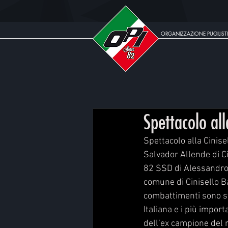
ORGANIZZAZIONE PUGILISTI
Spettacolo al
Spettacolo alla Cinis
Salvador Allende di Ci
82 SSD di Alessandro 
comune di Cinisello Ba
combattimenti sono st
Italiana e i più impor
dell’ex campione del