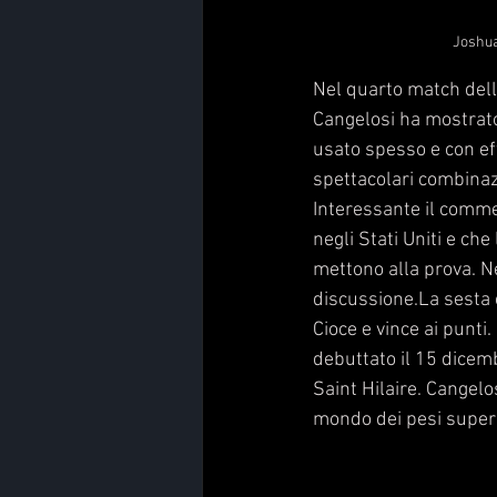
Joshua
Nel quarto match della
Cangelosi ha mostrato 
usato spesso e con eff
spettacolari combinaz
Interessante il comme
negli Stati Uniti e che
mettono alla prova. Ne
discussione.La sesta 
Cioce e vince ai punti
debuttato il 15 dice
Saint Hilaire. Cangelo
mondo dei pesi superl