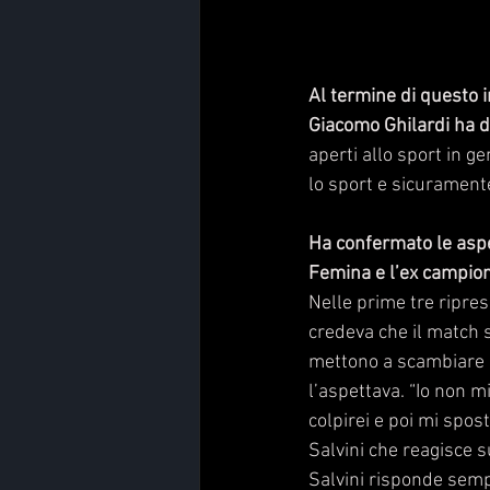
Al termine di questo i
Giacomo Ghilardi ha d
aperti allo sport in g
lo sport e sicuramente
Ha confermato le aspe
Femina e l’ex campione
Nelle prime tre ripre
credeva che il match s
mettono a scambiare pu
l’aspettava. “Io non 
colpirei e poi mi spost
Salvini che reagisce 
Salvini risponde sempr