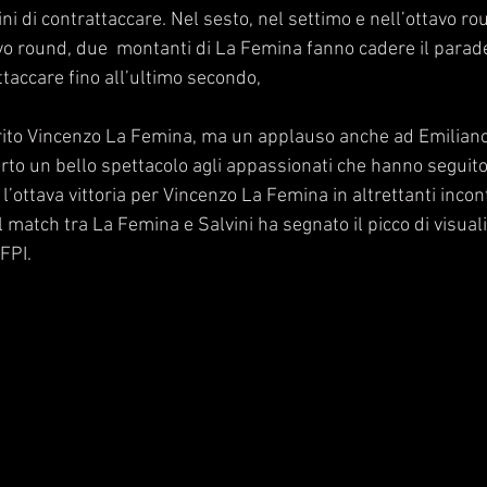
ni di contrattaccare. Nel sesto, nel settimo e nell’ottavo ro
vo round, due  montanti di La Femina fanno cadere il paraden
taccare fino all’ultimo secondo, 
rito Vincenzo La Femina, ma un applauso anche ad Emiliano 
erto un bello spettacolo agli appassionati che hanno seguito 
l’ottava vittoria per Vincenzo La Femina in altrettanti incont
o il match tra La Femina e Salvini ha segnato il picco di visual
FPI. 