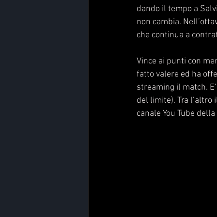
dando il tempo a Salvi
non cambia. Nell’otta
che continua a contrat
Vince ai punti con me
fatto valere ed ha off
streaming il match. E’ 
del limite). Tra l’altr
canale You Tube della 